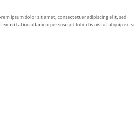
em ipsum dolor sit amet, consectetuer adipiscing elit, sed
erci tation ullamcorper suscipit lobortis nisl ut aliquip ex ea