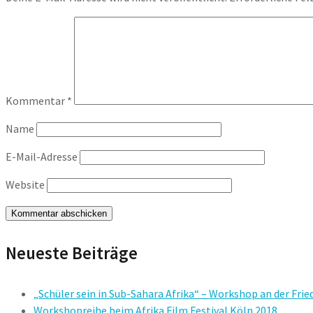
Kommentar
*
Name
E-Mail-Adresse
Website
Neueste Beiträge
„Schüler sein in Sub-Sahara Afrika“ – Workshop an der Fri
Workshopreihe beim Afrika Film Festival Köln 2018