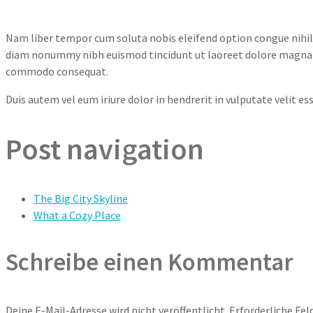
Nam liber tempor cum soluta nobis eleifend option congue nihil
diam nonummy nibh euismod tincidunt ut laoreet dolore magna ali
commodo consequat.
Duis autem vel eum iriure dolor in hendrerit in vulputate velit ess
Post navigation
The Big City Skyline
What a Cozy Place
Schreibe einen Kommentar
Deine E-Mail-Adresse wird nicht veröffentlicht.
Erforderliche Fel